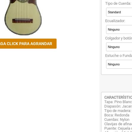
Tipo de Cuerda:
Ecualizador:
Colgador y botó
Estuche o Funda
CARACTERÍSTI
Tapa: Pino Blan
Diapasón: Jaca
Tipo de madera: 
Boca: Redonda
Cuerdas: Nylon
Clavijas de afin
Puente: Cejuela