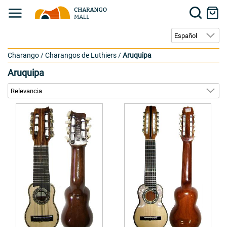
Charango
/
Charangos de Luthiers
/
Aruquipa
Aruquipa