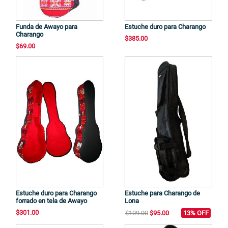
Funda de Awayo para
Estuche duro para Charango
Charango
$385.00
$69.00
Estuche duro para Charango
Estuche para Charango de
forrado en tela de Awayo
Lona
$301.00
$109.00
$95.00
13% OFF