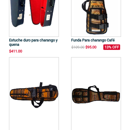
Estuche duro para charango y
Funda Para charango Café
quena
$109.00
$95.00
13% OFF
$411.00