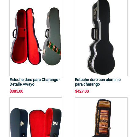
Estuche duro para Charango -
Estuche duro con aluminio
Detalle Awayo
para charango
$385.00
$427.00