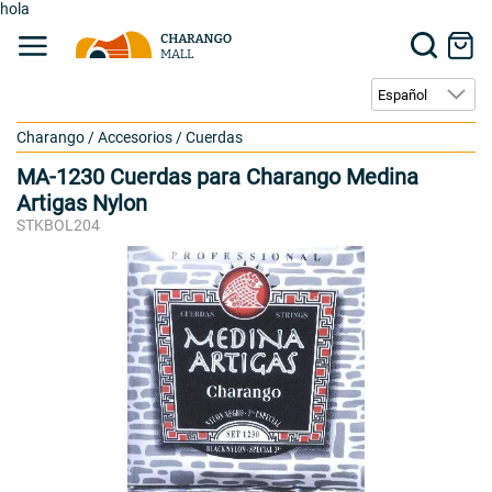
hola
Charango
/
Accesorios
/
Cuerdas
MA-1230 Cuerdas para Charango Medina
Artigas Nylon
STKBOL204