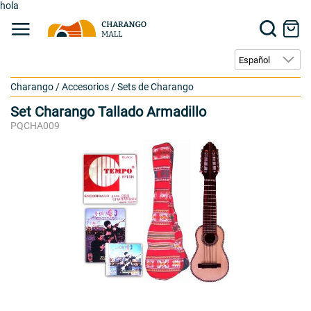
hola
Charango
/
Accesorios
/
Sets de Charango
Set Charango Tallado Armadillo
PQCHA009