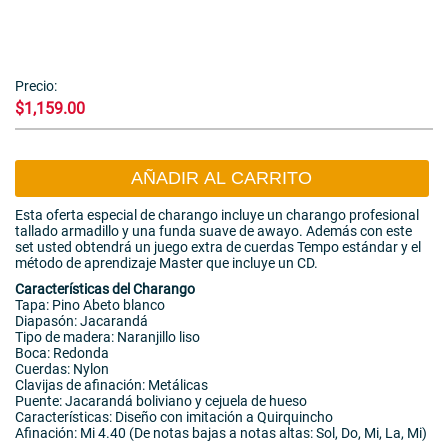
Precio:
$1,159.00
AÑADIR AL CARRITO
Esta oferta especial de charango incluye un charango profesional
tallado armadillo y una funda suave de awayo. Además con este
set usted obtendrá un juego extra de cuerdas Tempo estándar y el
método de aprendizaje Master que incluye un CD.
Características del Charango
Tapa: Pino Abeto blanco
Diapasón: Jacarandá
Tipo de madera: Naranjillo liso
Boca: Redonda
Cuerdas: Nylon
Clavijas de afinación: Metálicas
Puente: Jacarandá boliviano y cejuela de hueso
Características: Diseño con imitación a Quirquincho
Afinación: Mi 4.40 (De notas bajas a notas altas: Sol, Do, Mi, La, Mi)