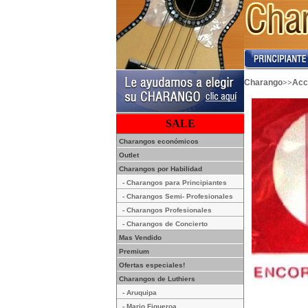
>>
Charango
Acc
SALE
Charangos económicos
Outlet
Charangos por Habilidad
- Charangos para Principiantes
- Charangos Semi- Profesionales
- Charangos Profesionales
- Charangos de Concierto
Mas Vendido
Premium
Ofertas especiales!
Charangos de Luthiers
- Aruquipa
- Mario Figueroa