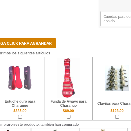
Cuerdas para dos
sonido.
rimos los siguientes artículos
Estuche duro para
Funda de Awayo para
Clavijas para Char
Charango
Charango
$385.00
$69.00
$123.00
ompraron este producto, también han comprado