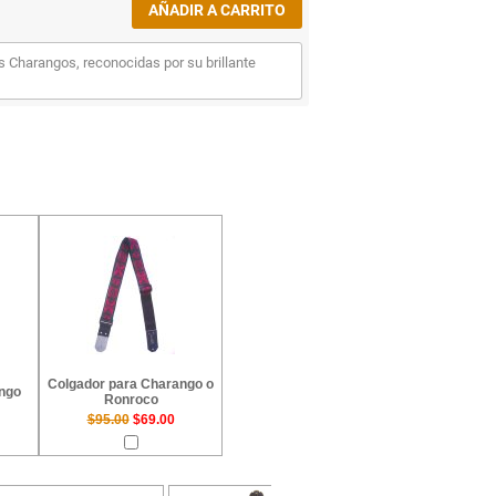
 Charangos, reconocidas por su brillante
Colgador para Charango o
ango
Ronroco
$95.00
$69.00