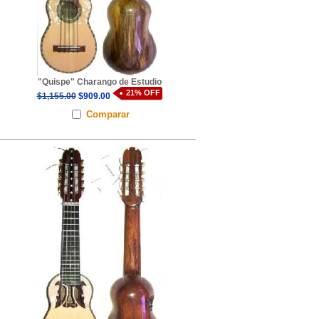
"Quispe" Charango de Estudio
21% OFF
$1,155.00
$909.00
Comparar