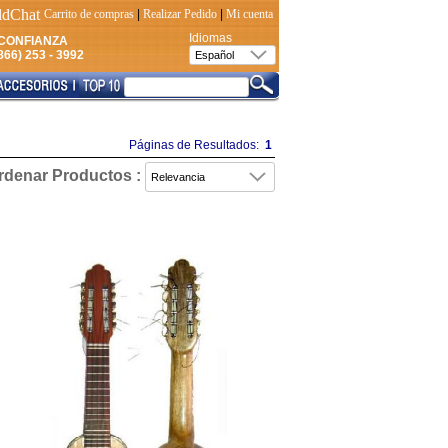
Carrito de compras
|
Realizar Pedido
|
Mi cuenta
Idiomas
CONFIANZA
66) 253 - 3992
Páginas de Resultados:
1
rdenar Productos :