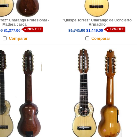
rrez'' Charango Profesional -
"Quispe Torrez" Charango de Concierto
Madera Jarca
Armadillo
20% OFF
17% OFF
00
$1,377.00
$1,741.00
$1,449.00
Comparar
Comparar