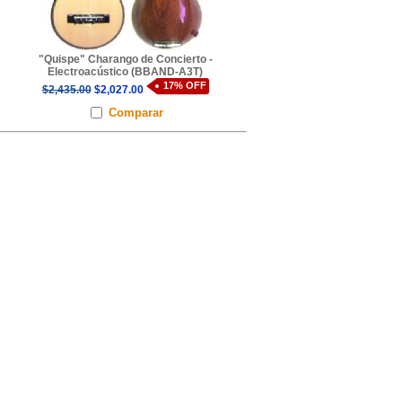
"Quispe" Charango de Concierto -
Electroacústico (BBAND-A3T)
17% OFF
$2,435.00
$2,027.00
Comparar