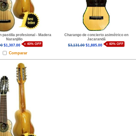
 pastilla profesional - Madera
Charango de concierto asimétrico en
Naranjillo
Jacarandá
40% OFF
40% OFF
00
$1,307.00
$3,131.00
$1,885.00
Comparar