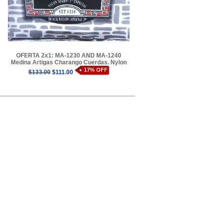
OFERTA 2x1: MA-1230 AND MA-1240
Medina Artigas Charango Cuerdas. Nylon
17% OFF
$133.00
$111.00