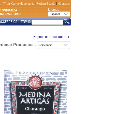
Carrito de compras
|
Realizar Pedido
|
Mi cuenta
Idiomas
CONFIANZA
66) 253 - 3992
Páginas de Resultados:
1
rdenar Productos :