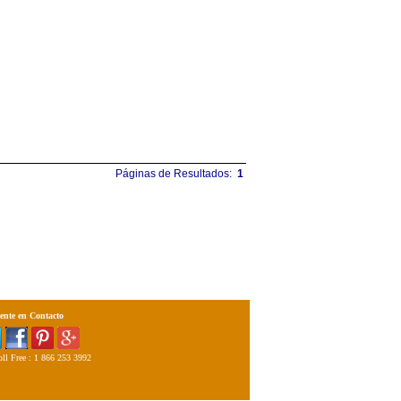
Páginas de Resultados:
1
ente en Contacto
ll Free : 1 866 253 3992