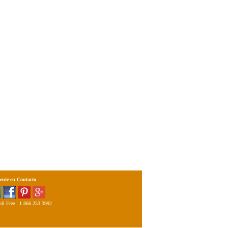
ente en Contacto
ll Free : 1 866 253 3992