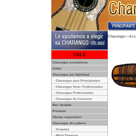
>>
Charango
Acc
SALE
Charangos económicos
Outlet
Charangos por Habilidad
- Charangos para Principiantes
- Charangos Semi- Profesionales
- Charangos Profesionales
- Charangos de Concierto
Mas Vendido
Premium
Ofertas especiales!
Charangos de Luthiers
- Aruquipa
- Mario Figueroa