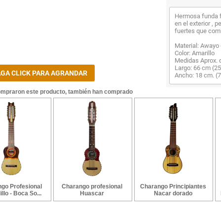
Hermosa funda f
en el exterior , p
fuertes que comb
Material: Awayo 
Color: Amarillo
Medidas Aprox. 
Largo: 66 cm (25
Ancho: 18 cm. (7
ompraron este producto, también han comprado
go Profesional
Charango profesional
Charango Principiantes
llo - Boca So...
Huascar
Nacar dorado