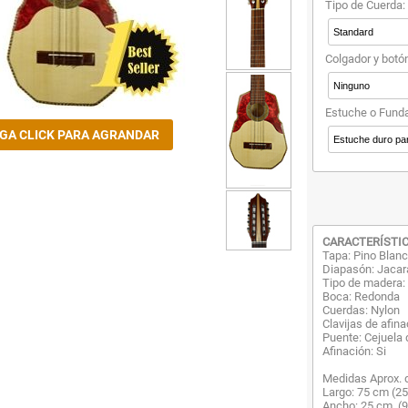
Tipo de Cuerda:
Colgador y botó
Estuche o Funda
CARACTERÍSTIC
Tapa: Pino Blan
Diapasón: Jaca
Tipo de madera: 
Boca: Redonda
Cuerdas: Nylon
Clavijas de afin
Puente: Cejuela
Afinación: Si
Medidas Aprox. d
Largo: 75 cm (25
Ancho: 25 cm. (9