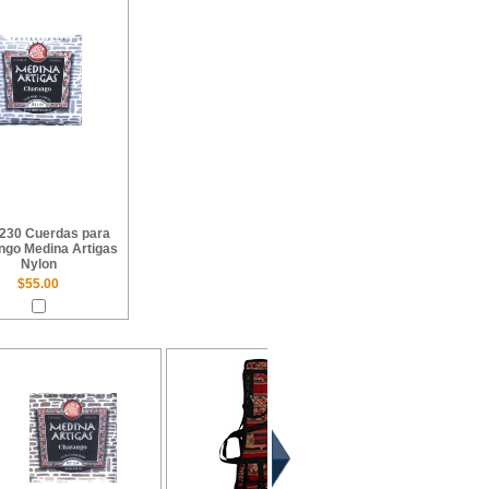
230 Cuerdas para
ngo Medina Artigas
Nylon
$55.00