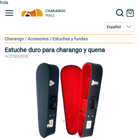
hola
Charango
/
Accesorios
/
Estuches y fundas
Estuche duro para charango y quena
ACESDU008