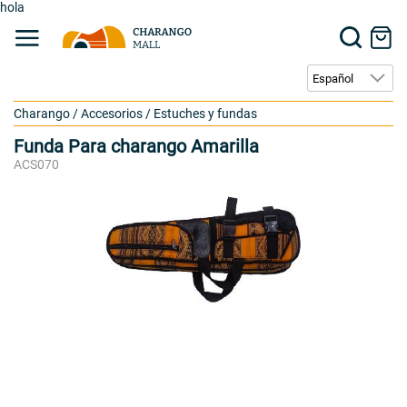
hola
Charango
/
Accesorios
/
Estuches y fundas
Funda Para charango Amarilla
ACS070