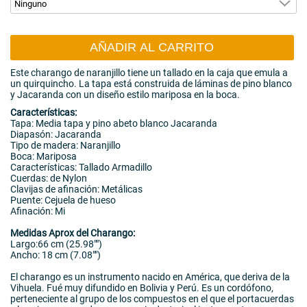
AÑADIR AL CARRITO
Este charango de naranjillo tiene un tallado en la caja que emula a
un quirquincho. La tapa está construida de láminas de pino blanco
y Jacaranda con un diseño estilo mariposa en la boca.
Características:
Tapa: Media tapa y pino abeto blanco Jacaranda
Diapasón: Jacaranda
Tipo de madera: Naranjillo
Boca: Mariposa
Características: Tallado Armadillo
Cuerdas: de Nylon
Clavijas de afinación: Metálicas
Puente: Cejuela de hueso
Afinación: Mi
Medidas Aprox del Charango:
Largo:66 cm (25.98"")
Ancho: 18 cm (7.08"")
El charango es un instrumento nacido en América, que deriva de la
Vihuela. Fué muy difundido en Bolivia y Perú. Es un cordófono,
perteneciente al grupo de los compuestos en el que el portacuerdas