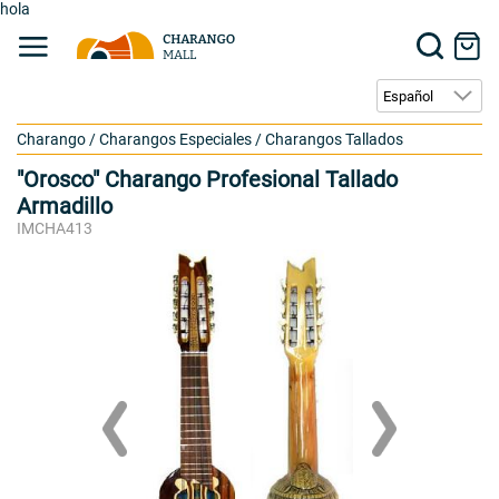
hola
Charango
/
Charangos Especiales
/
Charangos Tallados
"Orosco" Charango Profesional Tallado
Armadillo
IMCHA413