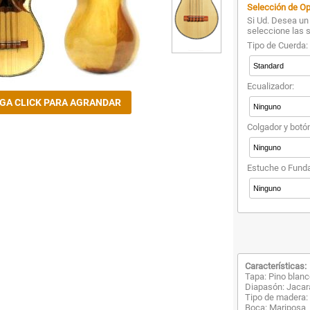
Selección de Op
Si Ud. Desea un 
seleccione las 
Tipo de Cuerda:
Ecualizador:
Colgador y botó
Estuche o Funda
Características:
Tapa: Pino blan
Diapasón: Jaca
Tipo de madera: N
Boca: Mariposa