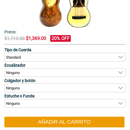
Precio:
$1,713.00
$1,369.00
20% OFF
Tipo de Cuerda
Ecualizador
Colgador y botón
Estuche o Funda
AÑADIR AL CARRITO