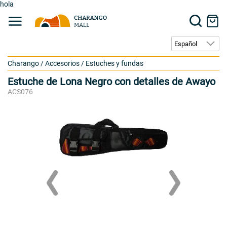
hola
Charango
/
Accesorios
/
Estuches y fundas
Estuche de Lona Negro con detalles de Awayo
ACS076