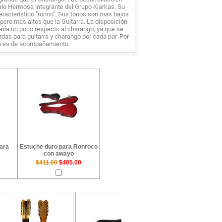
alo Hermosa integrante del Grupo Kjarkas. Su
racterístico "ronco". Sus tonos son mas bajos
pero mas altos que la Guitarra. La disposición
aría un poco respecto al charango, ya que se
das para guitarra y charango por cada par. Por
so es de acompañamiento.
ara
Estuche duro para Ronroco
con awayo
$411.00
$405.00