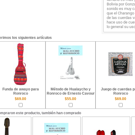
Bolivia por Gonz
sonido es muy ca
que el Charango 
de las cuerdas v
hace uso de cuer
lo general su u
rimos los siguientes artículos
Funda de awayo para
Método de Hualaycho y
Juego de cuerdas p
Ronroco
Ronroco de Ernesto Cavour
Ronroco
$69.00
$55.00
$69.00
ompraron este producto, también han comprado