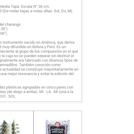
 Media Tapa. Escala N° 36 cm.
0 (De notas bajas a notas altas: Sol, Do, Mi,
del charango
.59")
08").
n instrumento nacido en América, que deriva
é muy difundido en Bolivia y Perú. Es un
neciente al grupo de los compuestos en el que
 la caja no se pueden separar sin destruir el
ginalmente era fabricado con diversos tipos de
armadillos. También conocido como
la actualidad se construye mayoritariamente en
una mejor resonancia y evitar la extición del
das plásticas agrupadas en cinco pares con
tas (de abajo a arriba): MI · LA · MI (una a la
· DO · SOL.