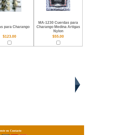
MA-1230 Cuerdas para
jas para Charango
Charango Medina Artigas
Nylon
$123.00
$55.00
ente en Contacto