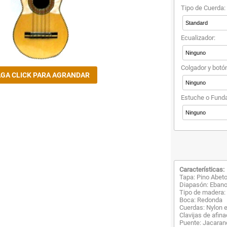
Tipo de Cuerda:
Ecualizador:
Colgador y botó
Estuche o Funda
Características:
Tapa: Pino Abet
Diapasón: Eban
Tipo de madera:
Boca: Redonda
Cuerdas: Nylon 
Clavijas de afin
Puente: Jacarand