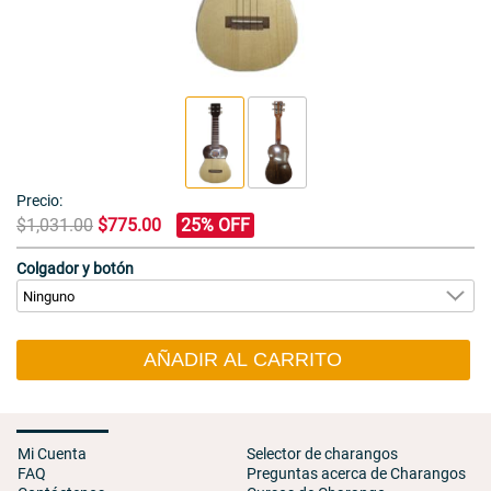
Precio:
$1,031.00
$775.00
25% OFF
Colgador y botón
AÑADIR AL CARRITO
Mi Cuenta
Selector de charangos
FAQ
Preguntas acerca de Charangos