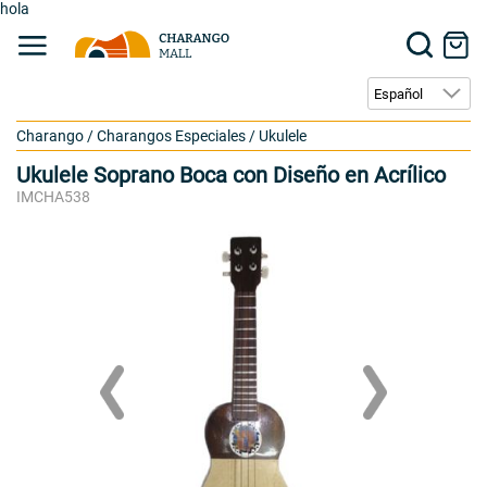
hola
Charango
/
Charangos Especiales
/
Ukulele
Ukulele Soprano Boca con Diseño en Acrílico
IMCHA538