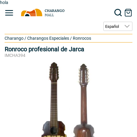
hola
Charango
/
Charangos Especiales
/
Ronrocos
Ronroco profesional de Jarca
IMCHA394