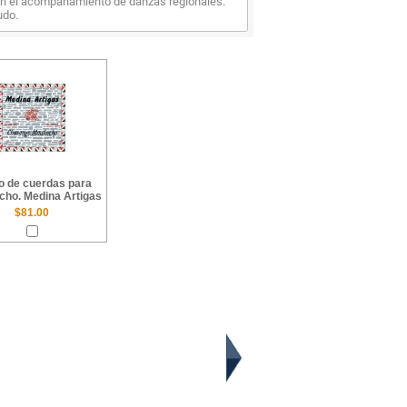
n el acompañamiento de danzas regionales.
udo.
o de cuerdas para
cho. Medina Artigas
$81.00