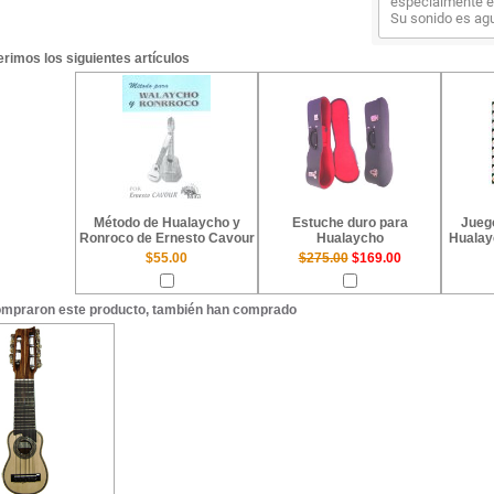
especialmente e
Su sonido es ag
rimos los siguientes artículos
Método de Hualaycho y
Estuche duro para
Jueg
Ronroco de Ernesto Cavour
Hualaycho
Hualay
$55.00
$275.00
$169.00
ompraron este producto, también han comprado