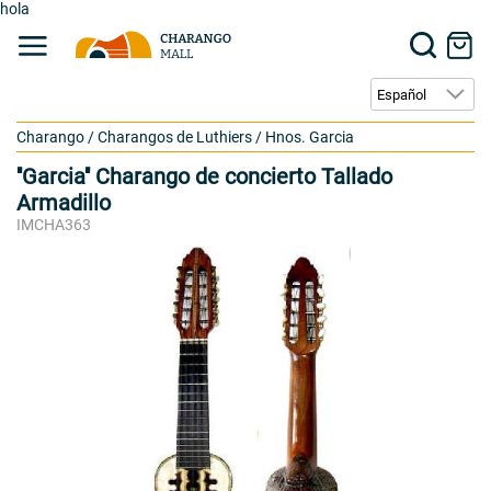
hola
Charango
/
Charangos de Luthiers
/
Hnos. Garcia
''Garcia'' Charango de concierto Tallado
Armadillo
IMCHA363