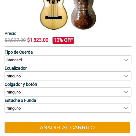
Precio:
$2,027.00
$1,823.00
10% OFF
Tipo de Cuerda
Ecualizador
Colgador y botón
Estuche o Funda
AÑADIR AL CARRITO